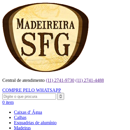
Central de atendimento
(11) 2741-9730
(11) 2741-4488
COMPRE PELO WHATSAPP
0 item
Caixas d' Água
Calhas
Esquadrias de alumínio
Madeiras