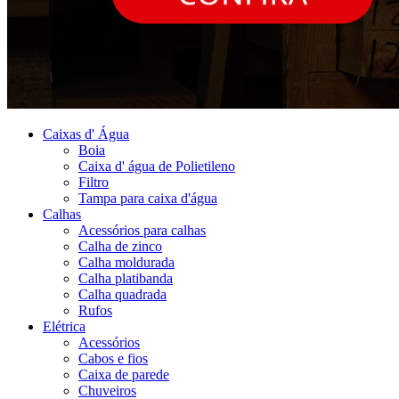
Caixas d' Água
Boia
Caixa d' água de Polietileno
Filtro
Tampa para caixa d'água
Calhas
Acessórios para calhas
Calha de zinco
Calha moldurada
Calha platibanda
Calha quadrada
Rufos
Elétrica
Acessórios
Cabos e fios
Caixa de parede
Chuveiros