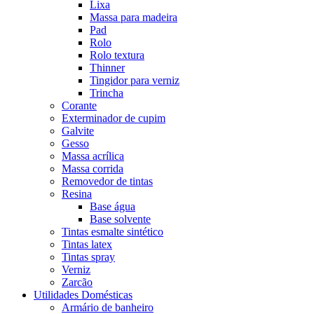
Lixa
Massa para madeira
Pad
Rolo
Rolo textura
Thinner
Tingidor para verniz
Trincha
Corante
Exterminador de cupim
Galvite
Gesso
Massa acrílica
Massa corrida
Removedor de tintas
Resina
Base água
Base solvente
Tintas esmalte sintético
Tintas latex
Tintas spray
Verniz
Zarcão
Utilidades Domésticas
Armário de banheiro