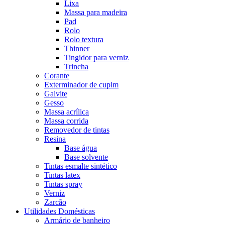
Lixa
Massa para madeira
Pad
Rolo
Rolo textura
Thinner
Tingidor para verniz
Trincha
Corante
Exterminador de cupim
Galvite
Gesso
Massa acrílica
Massa corrida
Removedor de tintas
Resina
Base água
Base solvente
Tintas esmalte sintético
Tintas latex
Tintas spray
Verniz
Zarcão
Utilidades Domésticas
Armário de banheiro