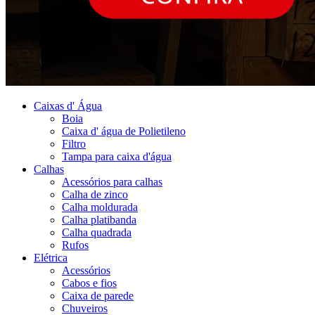
Caixas d' Água
Boia
Caixa d' água de Polietileno
Filtro
Tampa para caixa d'água
Calhas
Acessórios para calhas
Calha de zinco
Calha moldurada
Calha platibanda
Calha quadrada
Rufos
Elétrica
Acessórios
Cabos e fios
Caixa de parede
Chuveiros