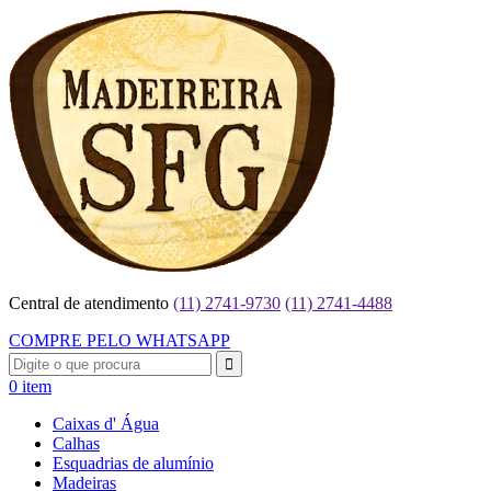
Central de atendimento
(11) 2741-9730
(11) 2741-4488
COMPRE PELO WHATSAPP
0 item
Caixas d' Água
Calhas
Esquadrias de alumínio
Madeiras