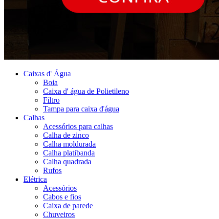
Caixas d' Água
Boia
Caixa d' água de Polietileno
Filtro
Tampa para caixa d'água
Calhas
Acessórios para calhas
Calha de zinco
Calha moldurada
Calha platibanda
Calha quadrada
Rufos
Elétrica
Acessórios
Cabos e fios
Caixa de parede
Chuveiros