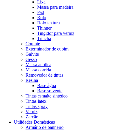
Lixa
Massa para madeira
Pad
Rolo
Rolo textura
Thinner
Tingidor para verniz
Trincha
Corante
Exterminador de cupim
Galvite
Gesso
Massa acrílica
Massa corrida
Removedor de tintas
Resina
Base água
Base solvente
Tintas esmalte sintético
Tintas latex
Tintas spray
Verniz
Zarcão
Utilidades Domésticas
Armário de banheiro