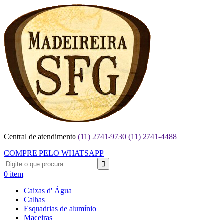
Central de atendimento
(11) 2741-9730
(11) 2741-4488
COMPRE PELO WHATSAPP
0 item
Caixas d' Água
Calhas
Esquadrias de alumínio
Madeiras