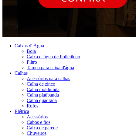
Caixas d' Água
Boia
Caixa d' água de Polietileno
Filtro
Tampa para caixa d'água
Calhas
Acessórios para calhas
Calha de zinco
Calha moldurada
Calha platibanda
Calha quadrada
Rufos
Elétrica
Acessórios
Cabos e fios
Caixa de parede
Chuveiros