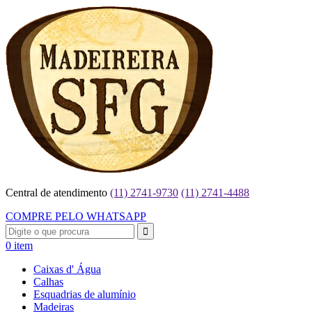
Central de atendimento
(11) 2741-9730
(11) 2741-4488
COMPRE PELO WHATSAPP
0 item
Caixas d' Água
Calhas
Esquadrias de alumínio
Madeiras