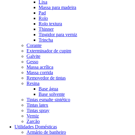
Lixa
Massa para madeira
Pad
Rolo
Rolo textura
Thinner
Tingidor para verniz
Trincha
Corante
Exterminador de cupim
Galvite
Gesso
Massa acrílica
Massa corrida
Removedor de tintas
Resina
Base água
Base solvente
Tintas esmalte sintético
Tintas latex
Tintas spray
Verniz
Zarcão
Utilidades Domésticas
Armário de banheiro