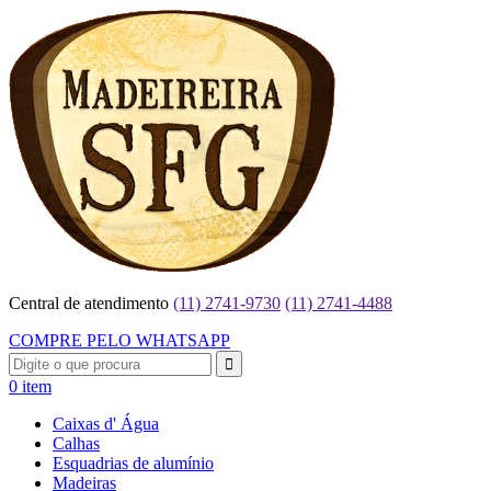
Central de atendimento
(11) 2741-9730
(11) 2741-4488
COMPRE PELO WHATSAPP
0 item
Caixas d' Água
Calhas
Esquadrias de alumínio
Madeiras