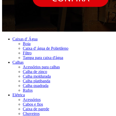
Caixas d' Água
Boia
Caixa d' água de Polietileno
Filtro
Tampa para caixa d'água
Calhas
Acessórios para calhas
Calha de zinco
Calha moldurada
Calha platibanda
Calha quadrada
Rufos
Elétrica
Acessórios
Cabos e fios
Caixa de parede
Chuveiros