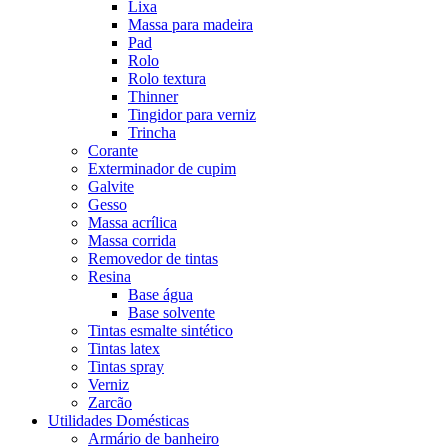
Lixa
Massa para madeira
Pad
Rolo
Rolo textura
Thinner
Tingidor para verniz
Trincha
Corante
Exterminador de cupim
Galvite
Gesso
Massa acrílica
Massa corrida
Removedor de tintas
Resina
Base água
Base solvente
Tintas esmalte sintético
Tintas latex
Tintas spray
Verniz
Zarcão
Utilidades Domésticas
Armário de banheiro