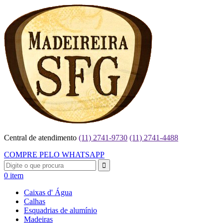
Central de atendimento
(11) 2741-9730
(11) 2741-4488
COMPRE PELO WHATSAPP
0 item
Caixas d' Água
Calhas
Esquadrias de alumínio
Madeiras