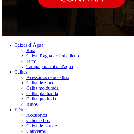
Caixas d' Água
Boia
Caixa d' água de Polietileno
Filtro
Tampa para caixa d'água
Calhas
Acessórios para calhas
Calha de zinco
Calha moldurada
Calha platibanda
Calha quadrada
Rufos
Elétrica
Acessórios
Cabos e fios
Caixa de parede
Chuveiros