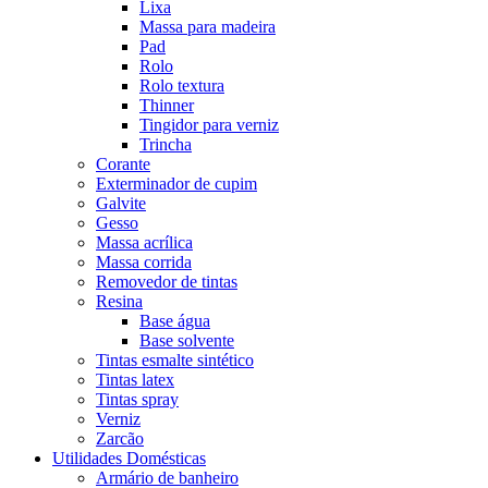
Lixa
Massa para madeira
Pad
Rolo
Rolo textura
Thinner
Tingidor para verniz
Trincha
Corante
Exterminador de cupim
Galvite
Gesso
Massa acrílica
Massa corrida
Removedor de tintas
Resina
Base água
Base solvente
Tintas esmalte sintético
Tintas latex
Tintas spray
Verniz
Zarcão
Utilidades Domésticas
Armário de banheiro