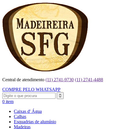
Central de atendimento
(11) 2741-9730
(11) 2741-4488
COMPRE PELO WHATSAPP
0 item
Caixas d' Água
Calhas
Esquadrias de alumínio
Madeiras